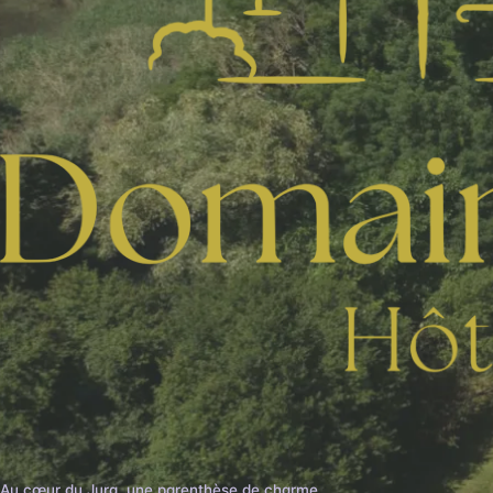
Au cœur du Jura, une parenthèse de charme