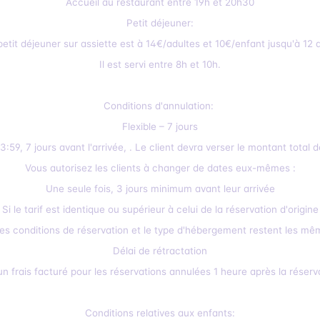
Accueil au restaurant entre 19h et 20h30
Petit déjeuner:
petit déjeuner sur assiette est à 14€/adultes et 10€/enfant jusqu'à 12 
Il est servi entre 8h et 10h.
Conditions d'annulation:
Flexible – 7 jours
59, 7 jours avant l'arrivée, . Le client devra verser le montant total de
Vous autorisez les clients à changer de dates eux-mêmes :
Une seule fois, 3 jours minimum avant leur arrivée
Si le tarif est identique ou supérieur à celui de la réservation d'origine
les conditions de réservation et le type d'hébergement restent les m
Délai de rétractation
n frais facturé pour les réservations annulées 1 heure après la réserv
Conditions relatives aux enfants: