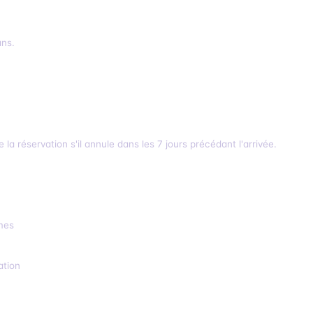
ans.
 la réservation s'il annule dans les 7 jours précédant l'arrivée.
êmes
ation