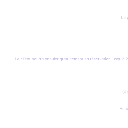
Le 
Le client pourra annuler gratuitement sa réservation jusqu'à 23:
Si 
Aucu